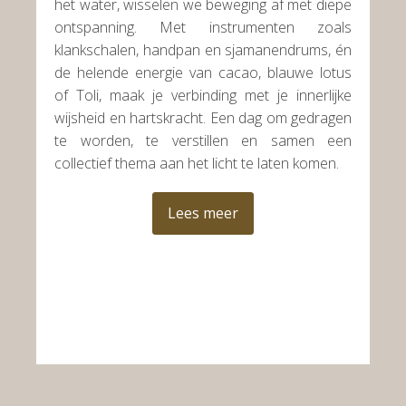
het water, wisselen we beweging af met diepe
ontspanning. Met instrumenten zoals
klankschalen, handpan en sjamanendrums, én
de helende energie van cacao, blauwe lotus
of Toli, maak je verbinding met je innerlijke
wijsheid en hartskracht. Een dag om gedragen
te worden, te verstillen en samen een
collectief thema aan het licht te laten komen.
Lees meer