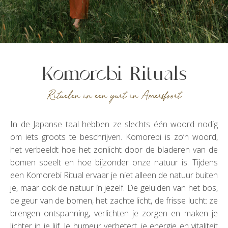
Komorebi Rituals
Rituelen in een yurt in Amersfoort
In de Japanse taal hebben ze slechts één woord nodig
om iets groots te beschrijven. Komorebi is zo’n woord,
het verbeeldt hoe het zonlicht door de bladeren van de
bomen speelt en hoe bijzonder onze natuur is. Tijdens
een Komorebi Ritual ervaar je niet alleen de natuur buiten
je, maar ook de natuur ín jezelf. De geluiden van het bos,
de geur van de bomen, het zachte licht, de frisse lucht: ze
brengen ontspanning, verlichten je zorgen en maken je
lichter in je lijf. Je humeur verbetert, je energie en vitaliteit