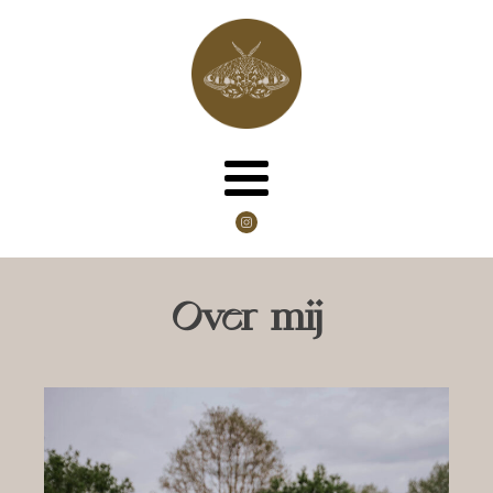
Over mij