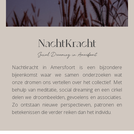
NachtKracht
Social Dreaming in Amersfoort
Nachtkracht in Amersfoort is een bijzondere
bijeenkomst waar we samen onderzoeken wat
onze dromen ons vertellen over het collectief. Met
behulp van meditatie, social dreaming en een cirkel
delen we droombeelden, gevoelens en associaties.
Zo ontstaan nieuwe perspectieven, patronen en
betekenissen die verder reiken dan het individu.