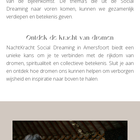
van de bijeenkomst. De thema’s die uit de Social
Dreaming naar voren komen, kunnen we gezamenlijk
verdiepen en betekenis geven.
Ontdek de kracht van dromen
NachtKracht Social Dreaming in Amersfoort biedt een
unieke kans om je te verbinden met de rijkdom van
dromen, spiritualiteit en collectieve betekenis. Sluit je aan
en ontdek hoe dromen ons kunnen helpen om verborgen
wijsheid en inspiratie naar boven te halen.